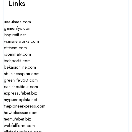
Links
uae-times.com
gamerifys.com
inspiratif.net
vsmsnetworks.com
offthem.com
ibommatv.com
techporfit.com
bekasionline.com
nbusinessplan.com
greenlife360.com
cantshoutitout.com
expressufabet.biz
mypuertoplata.net
thepioneerxpress.com
howtofixissue.com
teamufabet.biz
webfullform.com