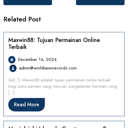
Related Post
Maxwin88: Tujuan Permainan Online
Terbaik
December
December 14, 2024
14,
admin@worldnewsrecords.
admin@worldnewsrecords.com
2024
[ad_1] Maxwin88 adalah tujuan permainan online terbaik
bagi para pemain yang mencari pengalaman bermain yang
[...]
Read
Read More
More