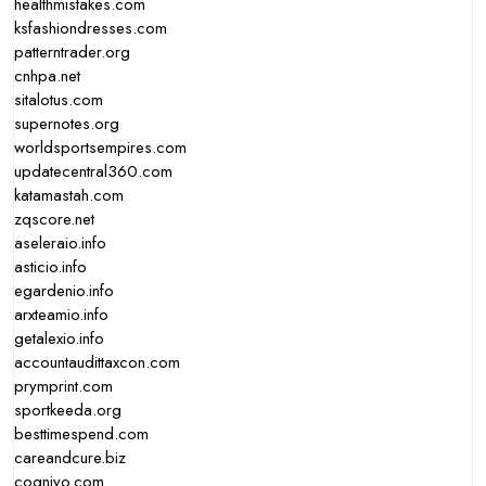
healthmistakes.com
ksfashiondresses.com
patterntrader.org
cnhpa.net
sitalotus.com
supernotes.org
worldsportsempires.com
updatecentral360.com
katamastah.com
zqscore.net
aseleraio.info
asticio.info
egardenio.info
arxteamio.info
getalexio.info
accountaudittaxcon.com
prymprint.com
sportkeeda.org
besttimespend.com
careandcure.biz
cogniyo.com