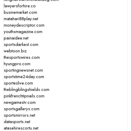
lawyersforhire.co
businemarket.com
matahari88play.net
moneydescriptor.com
youthsmagazine.com
painaidee.net
sportsdarkest.com
webtoon.biz
thesportswires.com
hyungpro.com
sportingnewsnet.com
sportstime24day.com
sporteslive.com
theblingblingshields.com
pinkfrenchtipnails.com
newgamestv.com
sportsgallerys.com
sportsmirrors.net
datasports.net
atasehirescortu.net