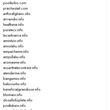
poolturbo.com
prachestait.com
artforafghans.info
airvendio.info
healthexe.info
puretecx.info
tecadvance.info
aminityio.info
amiolahu.info
ampacheme.info
ampullahu.info
aromaxme.info
asserthatecontrast.info
atenderme.info
bangumiio.info
bekosunhu.info
beneficialgrandiose.info
blomaio.info
dosellinfoplete.info
podtubeio.info