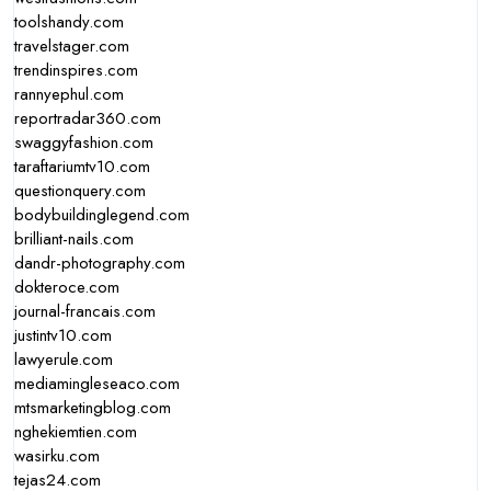
toolshandy.com
travelstager.com
trendinspires.com
rannyephul.com
reportradar360.com
swaggyfashion.com
taraftariumtv10.com
questionquery.com
bodybuildinglegend.com
brilliant-nails.com
dandr-photography.com
dokteroce.com
journal-francais.com
justintv10.com
lawyerule.com
mediamingleseaco.com
mtsmarketingblog.com
nghekiemtien.com
wasirku.com
tejas24.com