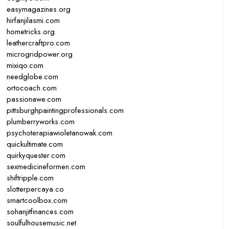
easymagazines.org
hirfanjilasmi.com
hometricks.org
leathercraftpro.com
microgridpower.org
mixiqo.com
needglobe.com
ortocoach.com
passionawe.com
pittsburghpaintingprofessionals.com
plumberryworks.com
psychoterapiawioletanowak.com
quickultimate.com
quirkyquester.com
sexmedicineformen.com
shiftripple.com
slotterpercaya.co
smartcoolbox.com
sohanjitfinances.com
soulfulhousemusic.net