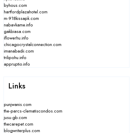
byhous.com
hartfordplazahotel.com
m-918kissapk.com
nabavkame.info
gakbiasa.com
iflowerhu.info
chicagocrystalconnection.com
imanabadii.com
trilipohu.info
appruptio.info
Links
punjwanis.com
the-parcs-clematiscondos.com
jusu-gb.com
thecarepet.com
blogwriterplus.com