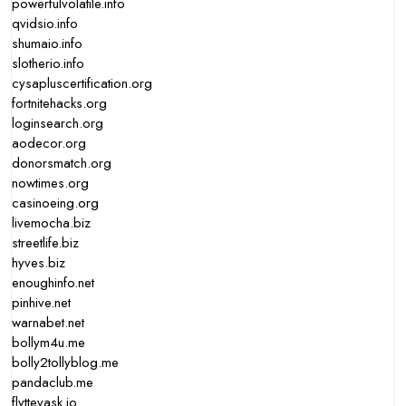
powerfulvolatile.info
qvidsio.info
shumaio.info
slotherio.info
cysapluscertification.org
fortnitehacks.org
loginsearch.org
aodecor.org
donorsmatch.org
nowtimes.org
casinoeing.org
livemocha.biz
streetlife.biz
hyves.biz
enoughinfo.net
pinhive.net
warnabet.net
bollym4u.me
bolly2tollyblog.me
pandaclub.me
flyttevask.io