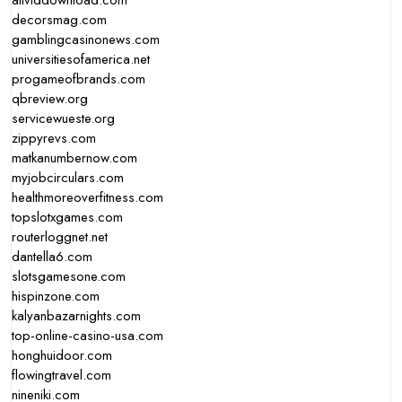
allviddownload.com
decorsmag.com
gamblingcasinonews.com
universitiesofamerica.net
progameofbrands.com
qbreview.org
servicewueste.org
zippyrevs.com
matkanumbernow.com
myjobcirculars.com
healthmoreoverfitness.com
topslotxgames.com
routerloggnet.net
dantella6.com
slotsgamesone.com
hispinzone.com
kalyanbazarnights.com
top-online-casino-usa.com
honghuidoor.com
flowingtravel.com
nineniki.com