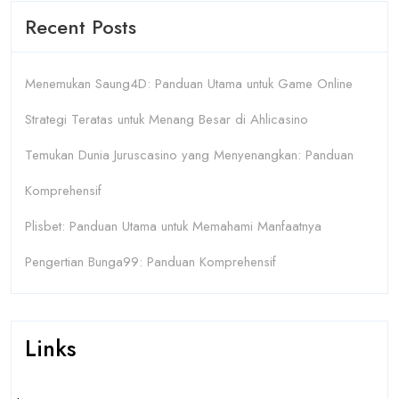
Recent Posts
Menemukan Saung4D: Panduan Utama untuk Game Online
Strategi Teratas untuk Menang Besar di Ahlicasino
Temukan Dunia Juruscasino yang Menyenangkan: Panduan
Komprehensif
Plisbet: Panduan Utama untuk Memahami Manfaatnya
Pengertian Bunga99: Panduan Komprehensif
Links