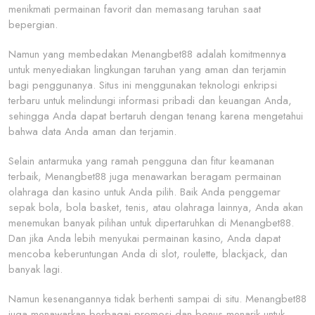
menikmati permainan favorit dan memasang taruhan saat
bepergian.
Namun yang membedakan Menangbet88 adalah komitmennya
untuk menyediakan lingkungan taruhan yang aman dan terjamin
bagi penggunanya. Situs ini menggunakan teknologi enkripsi
terbaru untuk melindungi informasi pribadi dan keuangan Anda,
sehingga Anda dapat bertaruh dengan tenang karena mengetahui
bahwa data Anda aman dan terjamin.
Selain antarmuka yang ramah pengguna dan fitur keamanan
terbaik, Menangbet88 juga menawarkan beragam permainan
olahraga dan kasino untuk Anda pilih. Baik Anda penggemar
sepak bola, bola basket, tenis, atau olahraga lainnya, Anda akan
menemukan banyak pilihan untuk dipertaruhkan di Menangbet88.
Dan jika Anda lebih menyukai permainan kasino, Anda dapat
mencoba keberuntungan Anda di slot, roulette, blackjack, dan
banyak lagi.
Namun kesenangannya tidak berhenti sampai di situ. Menangbet88
juga menawarkan berbagai promosi dan bonus menarik untuk