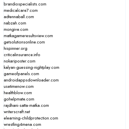
brandiospecialists.com
medicalcare7.com
adtennaball.com
nabzah.com
mongive.com
matkagameresultsview.com
getsolutionsonline.com
hispinner.org
criticalinsurance.info
nokariposter.com
kalyan-guessing-nightplay.com
gameofpanels.com
androidappsdownloader.com
usetimenow.com
healthblow.com
gohelpmate.com
rajdhani-satta-matka.com
writerscraft.net
elearning-childprotection.com
wrestling4mena.com