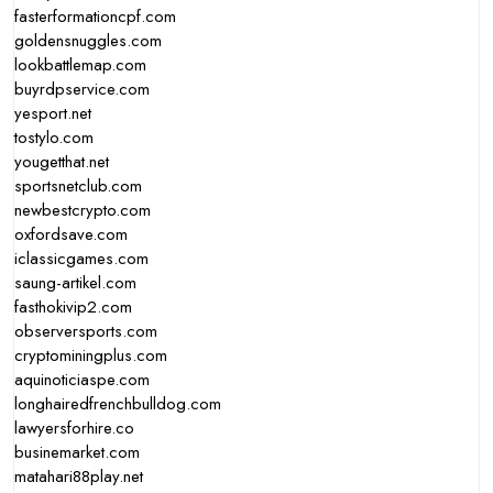
fasterformationcpf.com
goldensnuggles.com
lookbattlemap.com
buyrdpservice.com
yesport.net
tostylo.com
yougetthat.net
sportsnetclub.com
newbestcrypto.com
oxfordsave.com
iclassicgames.com
saung-artikel.com
fasthokivip2.com
observersports.com
cryptominingplus.com
aquinoticiaspe.com
longhairedfrenchbulldog.com
lawyersforhire.co
businemarket.com
matahari88play.net