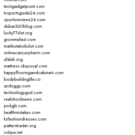
techgadgetpoint.com
tvsportsguide24.com
sportsreviews24.com
dubai360blog.com
lucky77slot.org
growmefast.com
mahkotahokislot.com
onlinecancerpharm.com
ufalek.org
mattress-disposal.com
happyflooringandcabinets.com
bodybuildinglife.co
qrdoggy.com
technologygud.com
realshocknews.com
pickgb.com
healthmistakes.com
ksfashiondresses.com
patterntrader.org
cnhpa.net