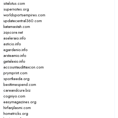
sitalotus.com
supernotes.org
worldsportsempires.com
updatecentral360.com
katamastah.com
zqscore.net
aseleraio.info
asticio.info
egardenio.info
arxteamio.info
getalexio.info
accountaudittaxcon.com
prymprint.com
sportkeeda.org
besttimespend.com
careandcure.biz
cogniyo.com
easymagazines.org
hirfanjilasmi.com
hometricks.org