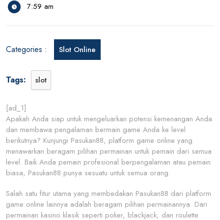
7:59 am
Kemenangan
Anda
dengan
Beragam
Categories :
Slot Online
Pilihan
Permainan
Pasukan88
Tags:
slot
[ad_1]
Apakah Anda siap untuk mengeluarkan potensi kemenangan Anda
dan membawa pengalaman bermain game Anda ke level
berikutnya? Kunjungi Pasukan88, platform game online yang
menawarkan beragam pilihan permainan untuk pemain dari semua
level. Baik Anda pemain profesional berpengalaman atau pemain
biasa, Pasukan88 punya sesuatu untuk semua orang.
Salah satu fitur utama yang membedakan Pasukan88 dari platform
game online lainnya adalah beragam pilihan permainannya. Dari
permainan kasino klasik seperti poker, blackjack, dan roulette