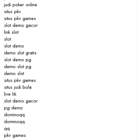
judi poker online
situs pkv
situs pkv games
slot demo gacor
link slot
slot
slot demo
demo slot gratis
slot demo pg
demo slot pg
demo slot
situs pkv games
situs judi bola
live hk
slot demo gacor
pg demo
dominoqq
dominoqq
qq
pkv games