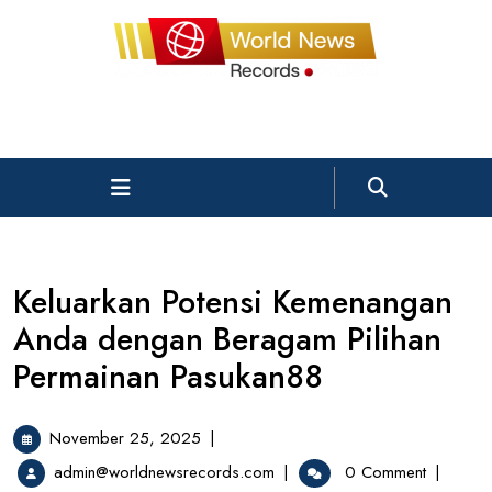
Skip
to
content
Open
Menu
Keluarkan Potensi Kemenangan
Anda dengan Beragam Pilihan
Permainan Pasukan88
November
November 25, 2025
|
25,
Keluarkan
admin@worldnewsrecords.com
|
0 Comment
|
2025
Potensi