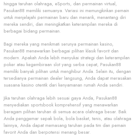
hingga taruhan olahraga, eSports, dan permainan virtual,
Pasukan88 memiliki semuanya. Variasi ini memungkinkan pemain
untuk menjelajahi permainan baru dan menarik, menantang diri
mereka sendiri, dan meningkatkan keterampilan mereka di
berbagai bidang permainan.
Bagi mereka yang menikmati serunya permainan kasino,
Pasukan88 menawarkan berbagai pilihan klasik favorit dan
modern. Apakah Anda lebih menyukai strategi dan keterampilan
poker atau kegembiraan slot yang serba cepat, Pasukan88
memiliki banyak pilihan untuk menghibur Anda. Selain itu, dengan
tersedianya permainan dealer langsung, Anda dapat merasakan
suasana kasino otentik dari kenyamanan rumah Anda sendiri.
Jika taruhan olahraga lebih sesuai gaya Anda, Pasukan88
menyediakan sportsbook komprehensif yang menawarkan
beragam pilihan taruhan di semua acara olahraga besar. Baik
Anda penggemar sepak bola, bola basket, tenis, atau olahraga
lainnya, Anda dapat memasang taruhan pada tim dan pemain
favorit Anda dan berpotensi menang besar.