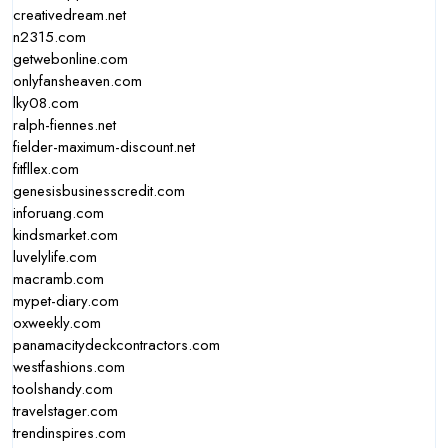
creativedream.net
n2315.com
getwebonline.com
onlyfansheaven.com
lky08.com
ralph-fiennes.net
fielder-maximum-discount.net
fitfllex.com
genesisbusinesscredit.com
inforuang.com
kindsmarket.com
luvelylife.com
macramb.com
mypet-diary.com
oxweekly.com
panamacitydeckcontractors.com
westfashions.com
toolshandy.com
travelstager.com
trendinspires.com