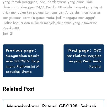
yang ramah pengguna, opsi pembayaran yang aman, dan
dukungan pelanggan 24/7, Pasukan88 adalah tempat yang tepat
untuk mengeluarkan potensi kemenangan Anda dan meningkatkan
pengalaman bermain game Anda. Jadi mengapa menunggu?
Daftar hari ini dan mulailah menjelajahi semua yang ditawarkan
Pasukan88.
[ad_2]
Post
navigation
Previous page
Next page
OYO
Menguraikan Kesuks
88: Platform Perjalan
esan SGCWIN: Baga
an yang Perlu Anda
imana Platform Ini M
Ketahui
erevolusi Game
Related Post
Mengeksplorasi Potensi GBO338: Sebuah