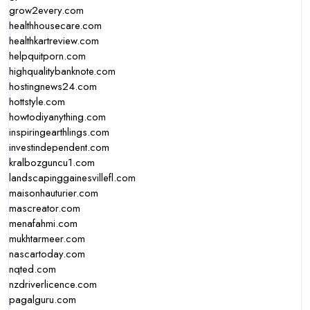
grow2every.com
healthhousecare.com
healthkartreview.com
helpquitporn.com
highqualitybanknote.com
hostingnews24.com
hottstyle.com
howtodiyanything.com
inspiringearthlings.com
investindependent.com
kralbozguncu1.com
landscapinggainesvillefl.com
maisonhauturier.com
mascreator.com
menafahmi.com
mukhtarmeer.com
nascartoday.com
nqted.com
nzdriverlicence.com
pagalguru.com