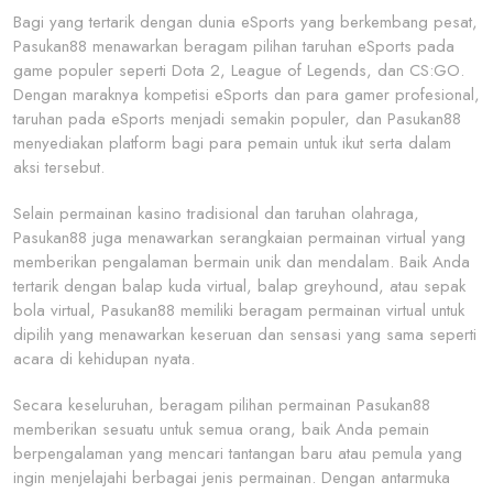
Bagi yang tertarik dengan dunia eSports yang berkembang pesat,
Pasukan88 menawarkan beragam pilihan taruhan eSports pada
game populer seperti Dota 2, League of Legends, dan CS:GO.
Dengan maraknya kompetisi eSports dan para gamer profesional,
taruhan pada eSports menjadi semakin populer, dan Pasukan88
menyediakan platform bagi para pemain untuk ikut serta dalam
aksi tersebut.
Selain permainan kasino tradisional dan taruhan olahraga,
Pasukan88 juga menawarkan serangkaian permainan virtual yang
memberikan pengalaman bermain unik dan mendalam. Baik Anda
tertarik dengan balap kuda virtual, balap greyhound, atau sepak
bola virtual, Pasukan88 memiliki beragam permainan virtual untuk
dipilih yang menawarkan keseruan dan sensasi yang sama seperti
acara di kehidupan nyata.
Secara keseluruhan, beragam pilihan permainan Pasukan88
memberikan sesuatu untuk semua orang, baik Anda pemain
berpengalaman yang mencari tantangan baru atau pemula yang
ingin menjelajahi berbagai jenis permainan. Dengan antarmuka