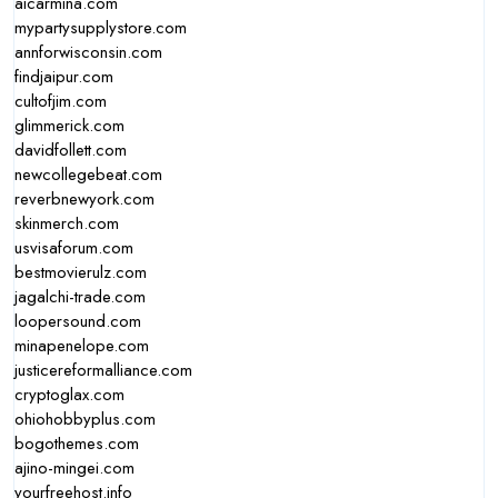
aicarmina.com
mypartysupplystore.com
annforwisconsin.com
findjaipur.com
cultofjim.com
glimmerick.com
davidfollett.com
newcollegebeat.com
reverbnewyork.com
skinmerch.com
usvisaforum.com
bestmovierulz.com
jagalchi-trade.com
loopersound.com
minapenelope.com
justicereformalliance.com
cryptoglax.com
ohiohobbyplus.com
bogothemes.com
ajino-mingei.com
yourfreehost.info