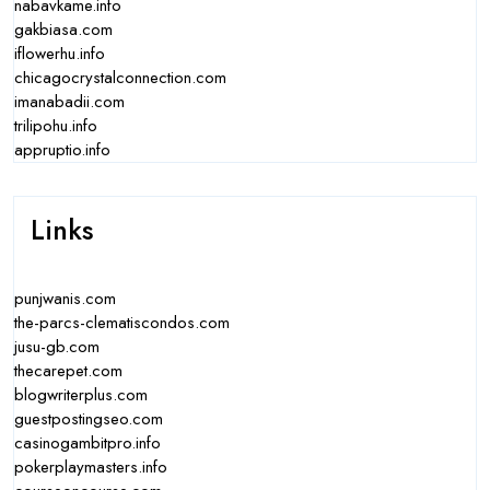
nabavkame.info
gakbiasa.com
iflowerhu.info
chicagocrystalconnection.com
imanabadii.com
trilipohu.info
appruptio.info
Links
punjwanis.com
the-parcs-clematiscondos.com
jusu-gb.com
thecarepet.com
blogwriterplus.com
guestpostingseo.com
casinogambitpro.info
pokerplaymasters.info