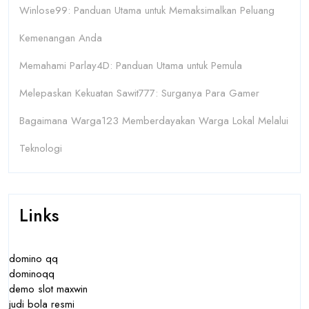
Winlose99: Panduan Utama untuk Memaksimalkan Peluang
Kemenangan Anda
Memahami Parlay4D: Panduan Utama untuk Pemula
Melepaskan Kekuatan Sawit777: Surganya Para Gamer
Bagaimana Warga123 Memberdayakan Warga Lokal Melalui
Teknologi
Links
domino qq
dominoqq
demo slot maxwin
judi bola resmi