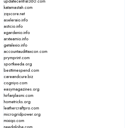
updatecentral360.com
katamastah.com
zqscore.net
aseleraio.info
asticio.info
egardenio.info
arxteamio.info
getalexio.info
accountaudittaxcon.com
prymprint.com
sportkeeda.org
besttimespend.com
careandcure.biz
cogniyo.com
easymagazines.org
hirfanjilasmi.com
hometricks.org
leathercraftpro.com
microgridpower.org
mixiqo.com
needglobe.com