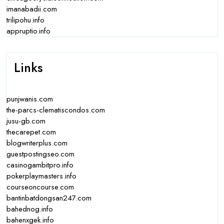
imanabadii.com
trilipohu.info
appruptio.info
Links
punjwanis.com
the-parcs-clematiscondos.com
jusu-gb.com
thecarepet.com
blogwriterplus.com
guestpostingseo.com
casinogambitpro.info
pokerplaymasters.info
courseoncourse.com
bantinbatdongsan247.com
bahednog.info
bahenxgek.info