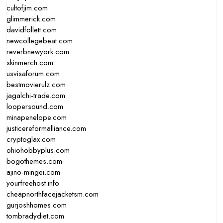
cultofjim.com
glimmerick.com
davidfollett.com
newcollegebeat.com
reverbnewyork.com
skinmerch.com
usvisaforum.com
bestmovierulz.com
jagalchi-trade.com
loopersound.com
minapenelope.com
justicereformalliance.com
cryptoglax.com
ohiohobbyplus.com
bogothemes.com
ajino-mingei.com
yourfreehost.info
cheapnorthfacejacketsm.com
gurjoshhomes.com
tombradydiet.com