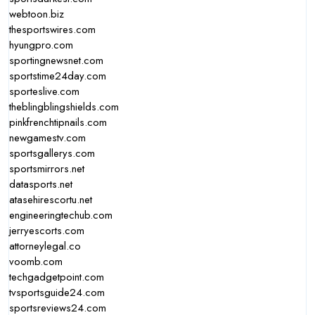
webtoon.biz
thesportswires.com
hyungpro.com
sportingnewsnet.com
sportstime24day.com
sporteslive.com
theblingblingshields.com
pinkfrenchtipnails.com
newgamestv.com
sportsgallerys.com
sportsmirrors.net
datasports.net
atasehirescortu.net
engineeringtechub.com
jerryescorts.com
attorneylegal.co
voomb.com
techgadgetpoint.com
tvsportsguide24.com
sportsreviews24.com