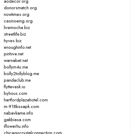
aodecor.org
donorsmatch.org
nowtimes.org
casinoeing.org
livemocha.biz
streetlife.biz
hyves.biz
enoughinfo.net
pinhive.net
warnabet.net
bollym4u.me
bolly2tollyblog.me
pandaclub.me
flyttevask.io
byhous.com
hartfordplazahotel.com
m-918kissapk.com
nabavkame.info
gakbiasa.com
iflowerhu.info
chicagocrystalconnection.com