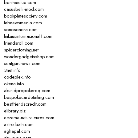
bonthaiclub.com
casusbelli-mod.com
bookplatesociety.com
lebnewsmedia.com
sonosonora.com
linkuusinternasional1.com
friendsroll.com
spiderclothing.net
wondergadgetsshop.com
seatgurunews.com
3net.info
codeplex.info
okena.info
akunidpropokerqq.com
bespokecardetailing.com
bestfriendscredit.com
elibrary.biz
eczema-naturalcures.com
astro-bath.com
aghapal.com