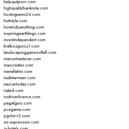
helpquitporn.com
highqualitybanknote.com
hostingnews24.com
hottstyle.com
howtodiyanything.com
inspiringearthlings.com
investindependent.com
kralbozguncu1.com
landscapinggainesvillefl.com
maisonhauturier.com
mascreator.com
menafahmi.com
mukhtarmeer.com
nascartoday.com
nqted.com
nzdriverlicence.com
pagalguru.com
pcegame.com
pgslot-r2.com
ws-expression.com
zchotels.com