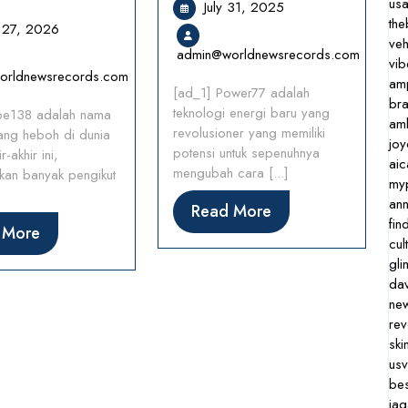
us
July
July 31, 2025
the
31,
May
 27, 2026
veh
2025
27,
admin@w
admin@worldnewsrecords.com
vi
2026
srecords.com
admin@worldnewsrecords.com
orldnewsrecords.com
am
[ad_1] Power77 adalah
bra
teknologi energi baru yang
epe138 adalah nama
amb
revolusioner yang memiliki
ang heboh di dunia
jo
potensi untuk sepenuhnya
r-akhir ini,
ai
mengubah cara [...]
an banyak pengikut
my
ann
Read
Read More
fin
Read
 More
More
cul
More
gl
dav
ne
re
sk
us
bes
jag