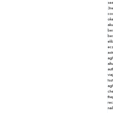
se
3ne
cod
oke
ak
be
bes
eli
ec
ast
ag
alt
aut
via
tsu
ag
ch
the
rec
nai