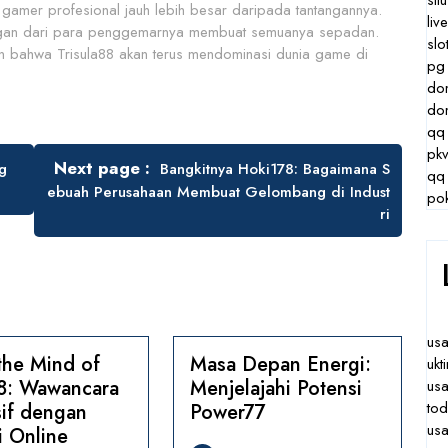
sit
gamer profesional jauh lebih besar daripada tantangannya.
liv
ungan dari para penggemarnya membuat semuanya sepadan.
sl
n bahwa Trisula88 akan terus mendominasi dunia game di
pg
do
do
qq
pk
Next page
g
Bangkitnya Hoki178: Bagaimana S
qq
ebuah Perusahaan Membuat Gelombang di Indust
po
ri
usa
 the Mind of
Masa Depan Energi:
ukt
8: Wawancara
Menjelajahi Potensi
us
to
sif dengan
Power77
usa
i Online