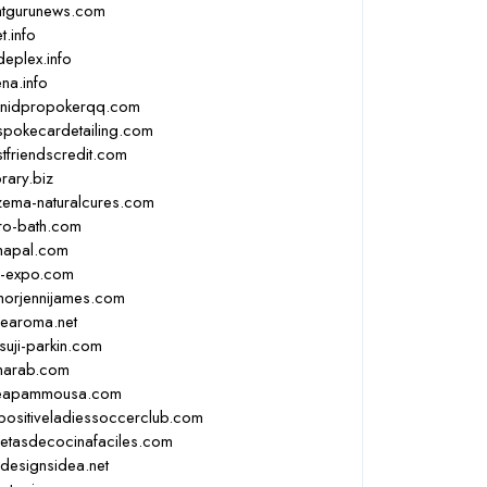
atgurunews.com
t.info
eplex.info
na.info
unidpropokerqq.com
spokecardetailing.com
tfriendscredit.com
brary.biz
zema-naturalcures.com
ro-bath.com
hapal.com
u-expo.com
horjennijames.com
jearoma.net
tsuji-parkin.com
harab.com
eapammousa.com
positiveladiessoccerclub.com
etasdecocinafaciles.com
ldesignsidea.net