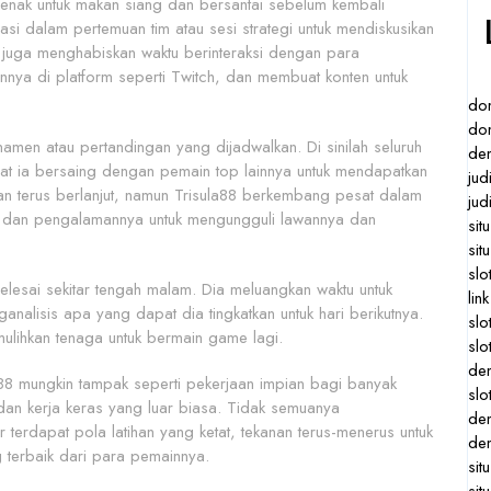
sejenak untuk makan siang dan bersantai sebelum kembali
asi dalam pertemuan tim atau sesi strategi untuk mendiskusikan
8 juga menghabiskan waktu berinteraksi dengan para
nya di platform seperti Twitch, dan membuat konten untuk
do
do
namen atau pertandingan yang dijadwalkan. Di sinilah seluruh
de
at ia bersaing dengan pemain top lainnya untuk mendapatkan
jud
an terus berlanjut, namun Trisula88 berkembang pesat dalam
jud
lan dan pengalamannya untuk mengungguli lawannya dan
sit
sit
sl
elesai sekitar tengah malam. Dia meluangkan waktu untuk
link
analisis apa yang dapat dia tingkatkan untuk hari berikutnya.
slo
mulihkan tenaga untuk bermain game lagi.
sl
dem
a88 mungkin tampak seperti pekerjaan impian bagi banyak
sl
 dan kerja keras yang luar biasa. Tidak semuanya
de
terdapat pola latihan yang ketat, tekanan terus-menerus untuk
de
g terbaik dari para pemainnya.
sit