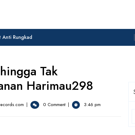
t Anti Rungkad
 hingga Tak
alanan Harimau298
Dari
records.com
|
0 Comment
|
3:46 pm
Tak
Diketahui
hingga
Tak