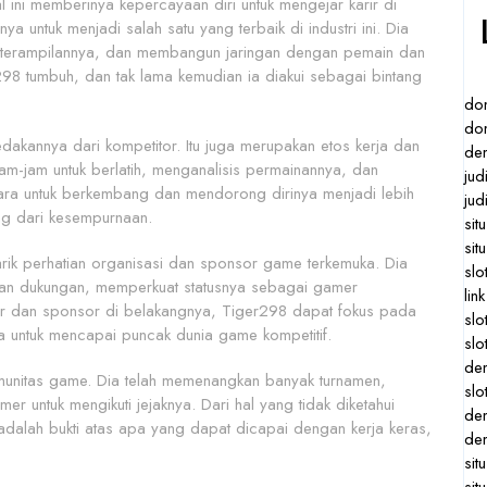
l ini memberinya kepercayaan diri untuk mengejar karir di
untuk menjadi salah satu yang terbaik di industri ini. Dia
keterampilannya, dan membangun jaringan dengan pemain dan
298 tumbuh, dan tak lama kemudian ia diakui sebagai bintang
do
do
kannya dari kompetitor. Itu juga merupakan etos kerja dan
de
am-jam untuk berlatih, menganalisis permainannya, dan
jud
 cara untuk berkembang dan mendorong dirinya menjadi lebih
jud
ng dari kesempurnaan.
sit
sit
arik perhatian organisasi dan sponsor game terkemuka. Dia
sl
tan dukungan, memperkuat statusnya sebagai gamer
link
r dan sponsor di belakangnya, Tiger298 dapat fokus pada
slo
a untuk mencapai puncak dunia game kompetitif.
sl
dem
omunitas game. Dia telah memenangkan banyak turnamen,
sl
r untuk mengikuti jejaknya. Dari hal yang tidak diketahui
de
 adalah bukti atas apa yang dapat dicapai dengan kerja keras,
de
sit