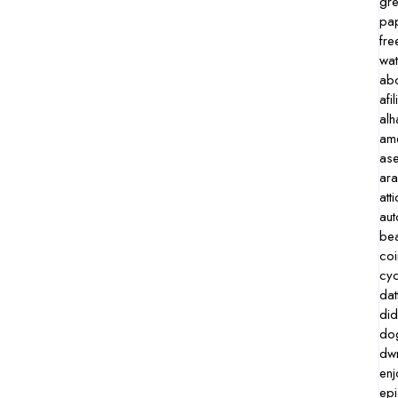
gr
pap
fr
wat
ab
afi
al
ame
as
ara
att
aut
be
co
cy
da
di
do
dw
enj
ep