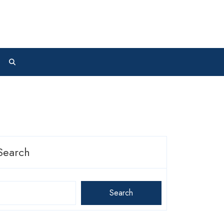
Search
Search