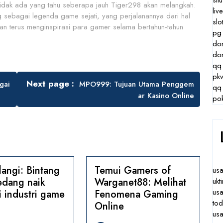
sit
 tidak ada yang tahu seberapa jauh Tiger298 akan melangkah.
liv
g sebagai legenda game sejati, yang perjalanannya dari hal
sl
akan terus menginspirasi para gamer selama bertahun-tahun
pg
do
do
qq
pk
Next page
gai
MPO999: Tujuan Utama Penggem
qq
ar Kasino Online
po
langi: Bintang
Temui Gamers of
usa
edang naik
Warganet88: Melihat
ukt
us
i industri game
Fenomena Gaming
to
Online
usa