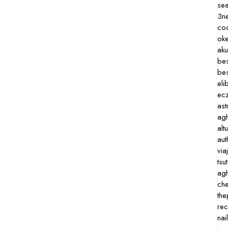
se
3ne
cod
oke
ak
be
bes
eli
ec
ast
ag
alt
aut
via
tsu
ag
ch
the
rec
nai