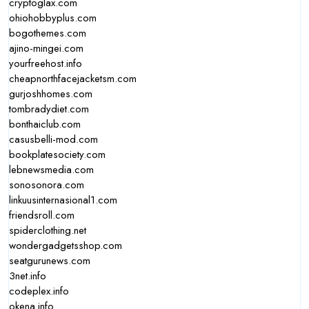
cryptoglax.com
ohiohobbyplus.com
bogothemes.com
ajino-mingei.com
yourfreehost.info
cheapnorthfacejacketsm.com
gurjoshhomes.com
tombradydiet.com
bonthaiclub.com
casusbelli-mod.com
bookplatesociety.com
lebnewsmedia.com
sonosonora.com
linkuusinternasional1.com
friendsroll.com
spiderclothing.net
wondergadgetsshop.com
seatgurunews.com
3net.info
codeplex.info
okena.info