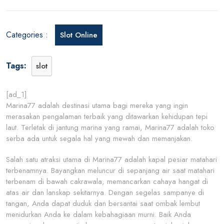
hingga
Fine
Dining:
Categories :
Slot Online
Marina77
Menawark
Semuanya
Tags:
slot
[ad_1]
Marina77 adalah destinasi utama bagi mereka yang ingin
merasakan pengalaman terbaik yang ditawarkan kehidupan tepi
laut. Terletak di jantung marina yang ramai, Marina77 adalah toko
serba ada untuk segala hal yang mewah dan memanjakan.
Salah satu atraksi utama di Marina77 adalah kapal pesiar matahari
terbenamnya. Bayangkan meluncur di sepanjang air saat matahari
terbenam di bawah cakrawala, memancarkan cahaya hangat di
atas air dan lanskap sekitarnya. Dengan segelas sampanye di
tangan, Anda dapat duduk dan bersantai saat ombak lembut
menidurkan Anda ke dalam kebahagiaan murni. Baik Anda