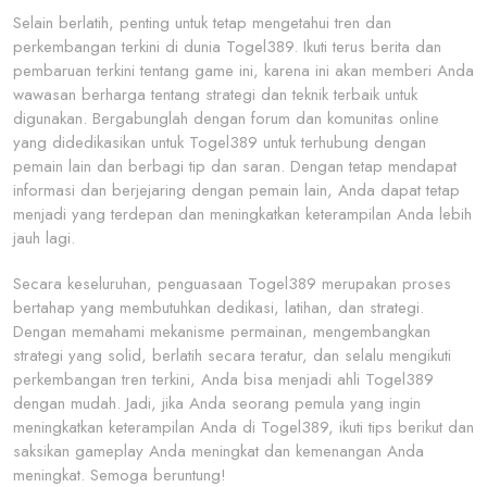
Selain berlatih, penting untuk tetap mengetahui tren dan
perkembangan terkini di dunia Togel389. Ikuti terus berita dan
pembaruan terkini tentang game ini, karena ini akan memberi Anda
wawasan berharga tentang strategi dan teknik terbaik untuk
digunakan. Bergabunglah dengan forum dan komunitas online
yang didedikasikan untuk Togel389 untuk terhubung dengan
pemain lain dan berbagi tip dan saran. Dengan tetap mendapat
informasi dan berjejaring dengan pemain lain, Anda dapat tetap
menjadi yang terdepan dan meningkatkan keterampilan Anda lebih
jauh lagi.
Secara keseluruhan, penguasaan Togel389 merupakan proses
bertahap yang membutuhkan dedikasi, latihan, dan strategi.
Dengan memahami mekanisme permainan, mengembangkan
strategi yang solid, berlatih secara teratur, dan selalu mengikuti
perkembangan tren terkini, Anda bisa menjadi ahli Togel389
dengan mudah. Jadi, jika Anda seorang pemula yang ingin
meningkatkan keterampilan Anda di Togel389, ikuti tips berikut dan
saksikan gameplay Anda meningkat dan kemenangan Anda
meningkat. Semoga beruntung!