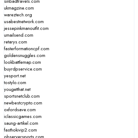
sinbadtravels.com
ukmagzine.com
wareztech.org
usabestnetwork.com
jessepinkmanoutfit.com
umailsend.com
retarys.com
fasterformationcpf.com
goldensnuggles.com
lookbattlemap.com
buyrdpservice.com
yesport.net
tostylo.com
yougetthat.net
sportsnetclub.com
newbestcrypto.com
oxfordsave.com
iclassicgames.com
saung-artikel.com
fasthokivip2.com
observersports.com