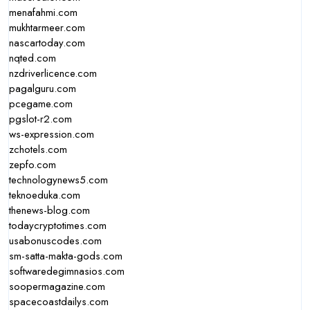
menafahmi.com
mukhtarmeer.com
nascartoday.com
nqted.com
nzdriverlicence.com
pagalguru.com
pcegame.com
pgslot-r2.com
ws-expression.com
zchotels.com
zepfo.com
technologynews5.com
teknoeduka.com
thenews-blog.com
todaycryptotimes.com
usabonuscodes.com
sm-satta-makta-gods.com
softwaredegimnasios.com
soopermagazine.com
spacecoastdailys.com