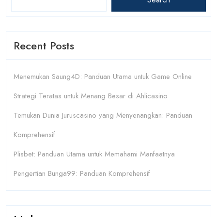
Recent Posts
Menemukan Saung4D: Panduan Utama untuk Game Online
Strategi Teratas untuk Menang Besar di Ahlicasino
Temukan Dunia Juruscasino yang Menyenangkan: Panduan
Komprehensif
Plisbet: Panduan Utama untuk Memahami Manfaatnya
Pengertian Bunga99: Panduan Komprehensif