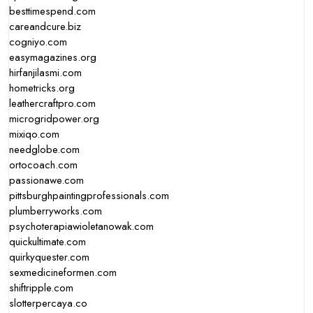
besttimespend.com
careandcure.biz
cogniyo.com
easymagazines.org
hirfanjilasmi.com
hometricks.org
leathercraftpro.com
microgridpower.org
mixiqo.com
needglobe.com
ortocoach.com
passionawe.com
pittsburghpaintingprofessionals.com
plumberryworks.com
psychoterapiawioletanowak.com
quickultimate.com
quirkyquester.com
sexmedicineformen.com
shiftripple.com
slotterpercaya.co