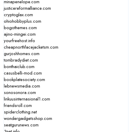
minapenelope.com
justicereformalliance.com
cryptoglax.com
ohiohobbyplus.com
bogothemes.com
ajino-mingei.com
yourfreehost.info
cheapnorthfacejacketsm.com
gurjoshhomes.com
tombradydiet.com
bonthaiclub.com
casusbelli-mod.com
bookplatesociety.com
lebnewsmedia.com
sonosonora.com
linkuusinternasional1.com
friendsroll.com
spiderclothing.net
wondergadgetsshop.com
seatgurunews.com
3net.info