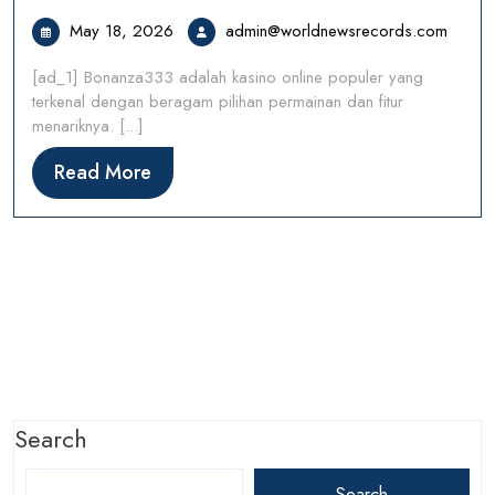
May
admin
May 18, 2026
admin@worldnewsrecords.com
18,
[ad_1] Bonanza333 adalah kasino online populer yang
2026
terkenal dengan beragam pilihan permainan dan fitur
menariknya. [...]
Read
Read More
More
Search
Search