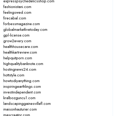
expresspsychedelicsshop.com
fashionistani.com
feelingswed.com
firecabal.com
forbessmagazine.com
globalmarketlivetoday.com
gpl-license.com
grow2every.com
healthhousecare.com
healthkartreview.com
helpquitporn.com
highqualitybanknote.com
hostingnews24.com
hottstyle.com
howtodiyanything.com
inspiringearthlings.com
investindependent.com
kralbozguncu1.com
landscapinggainesvillefl.com
maisonhauturier.com
mascreator.com