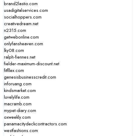
brand2lastio.com
usadigitalservices.com
socialhoppers.com
creativedream.net
n2315.com
getwebonline.com
onlyfansheaven.com
lky08.com
ralph-fiennes.net
fielder-maximum-discount.net
fitfllex.com
genesisbusinesscredit.com
inforuang.com
kindsmarket.com
luvelylife.com
macramb.com
mypet-diary.com
oxweekly.com
panamacitydeckcontractors.com
westfashions.com