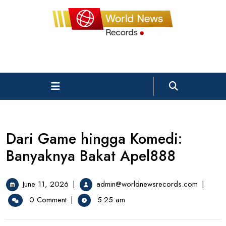
Skip
to
content
Open
Menu
Dari Game hingga Komedi:
Banyaknya Bakat Apel888
June
Dari
June 11, 2026
|
admin@worldnewsrecords.com
|
11,
Game
0 Comment
|
5:25 am
2026
hingga
Komedi:
Banyakn