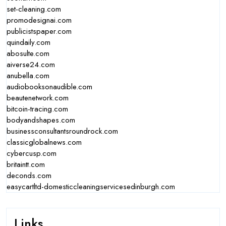
set-cleaning.com
promodesignai.com
publicistspaper.com
quindaily.com
abosulte.com
aiverse24.com
anubella.com
audiobooksonaudible.com
beautenetwork.com
bitcoin-tracing.com
bodyandshapes.com
businessconsultantsroundrock.com
classicglobalnews.com
cybercusp.com
britaintt.com
deconds.com
easycartltd-domesticcleaningservicesedinburgh.com
Links