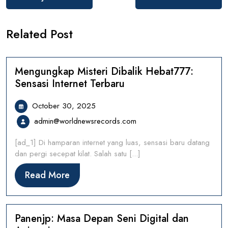
Related Post
Mengungkap Misteri Dibalik Hebat777:
Sensasi Internet Terbaru
October
October 30, 2025
30,
admin@worldnewsrecords.
admin@worldnewsrecords.com
2025
[ad_1] Di hamparan internet yang luas, sensasi baru datang
dan pergi secepat kilat. Salah satu [...]
Read
Read More
More
Panenjp: Masa Depan Seni Digital dan