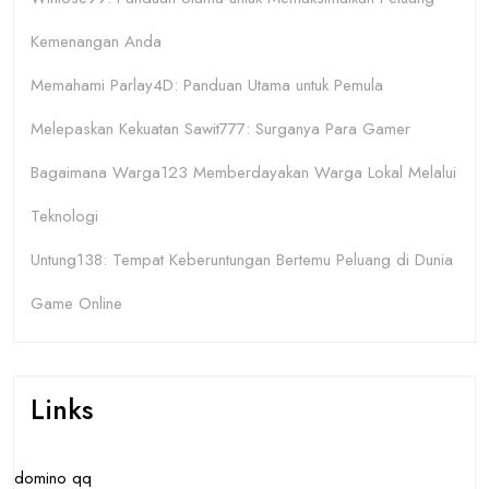
Kemenangan Anda
Memahami Parlay4D: Panduan Utama untuk Pemula
Melepaskan Kekuatan Sawit777: Surganya Para Gamer
Bagaimana Warga123 Memberdayakan Warga Lokal Melalui
Teknologi
Untung138: Tempat Keberuntungan Bertemu Peluang di Dunia
Game Online
Links
domino qq