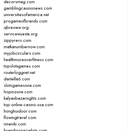
decorsmag.com
gamblingcasinonews.com
universitiesofamerica.net
progameofbrands.com
qbreview.org
servicewueste.org
zippyrevs.com
matkanumbernow.com
myjobcirculars.com
healthmoreoverfitness.com
topslotxgames.com
routerloggnet.net
dantella6.com
slotsgamesone.com
hispinzone.com
kalyanbazarnights.com
top-online-casino-usa.com
honghuidoor.com
flowingtravel.com
nineniki.com
brandiospecialists.com