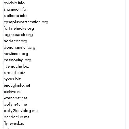
qvidsio.info
shumaio.info
slotherio.info
cysapluscertification.org
fortnitehacks.org
loginsearch.org
aodecor.org
donorsmatch.org
nowtimes.org
casinoeing.org
livemocha.biz
streetlife.biz
hyves.biz
enoughinfo.net
pinhive.net
warnabet.net
bollym4u.me
bolly2tollyblog.me
pandaclub.me
flyttevask.io