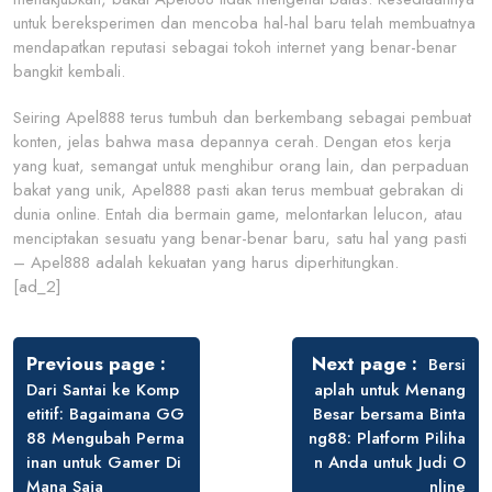
untuk bereksperimen dan mencoba hal-hal baru telah membuatnya
mendapatkan reputasi sebagai tokoh internet yang benar-benar
bangkit kembali.
Seiring Apel888 terus tumbuh dan berkembang sebagai pembuat
konten, jelas bahwa masa depannya cerah. Dengan etos kerja
yang kuat, semangat untuk menghibur orang lain, dan perpaduan
bakat yang unik, Apel888 pasti akan terus membuat gebrakan di
dunia online. Entah dia bermain game, melontarkan lelucon, atau
menciptakan sesuatu yang benar-benar baru, satu hal yang pasti
– Apel888 adalah kekuatan yang harus diperhitungkan.
[ad_2]
Post
navigation
Previous page
Next page
Bersi
Dari Santai ke Komp
aplah untuk Menang
etitif: Bagaimana GG
Besar bersama Binta
88 Mengubah Perma
ng88: Platform Piliha
inan untuk Gamer Di
n Anda untuk Judi O
Mana Saja
nline