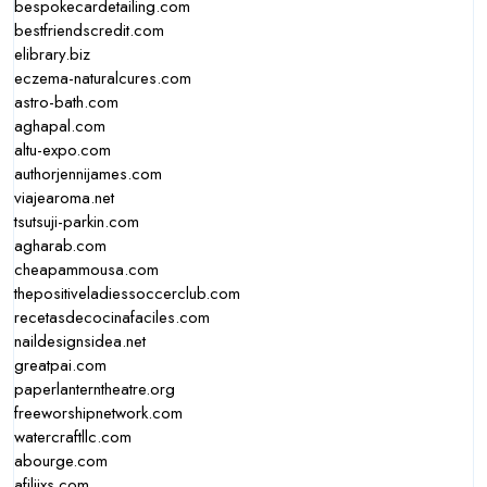
bespokecardetailing.com
bestfriendscredit.com
elibrary.biz
eczema-naturalcures.com
astro-bath.com
aghapal.com
altu-expo.com
authorjennijames.com
viajearoma.net
tsutsuji-parkin.com
agharab.com
cheapammousa.com
thepositiveladiessoccerclub.com
recetasdecocinafaciles.com
naildesignsidea.net
greatpai.com
paperlanterntheatre.org
freeworshipnetwork.com
watercraftllc.com
abourge.com
afiliixs.com