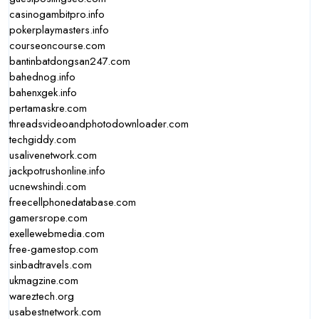
casinogambitpro.info
pokerplaymasters.info
courseoncourse.com
bantinbatdongsan247.com
bahednog.info
bahenxgek.info
pertamaskre.com
threadsvideoandphotodownloader.com
techgiddy.com
usalivenetwork.com
jackpotrushonline.info
ucnewshindi.com
freecellphonedatabase.com
gamersrope.com
exellewebmedia.com
free-gamestop.com
sinbadtravels.com
ukmagzine.com
wareztech.org
usabestnetwork.com