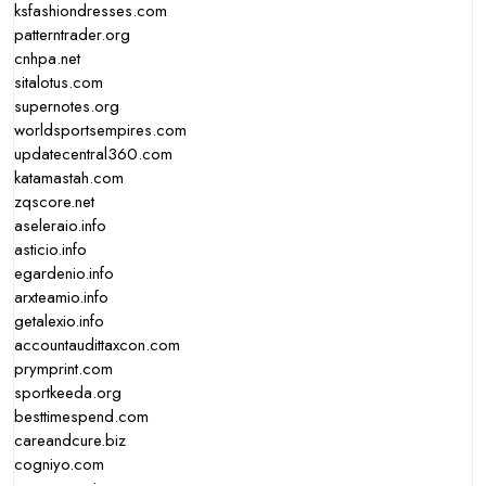
ksfashiondresses.com
patterntrader.org
cnhpa.net
sitalotus.com
supernotes.org
worldsportsempires.com
updatecentral360.com
katamastah.com
zqscore.net
aseleraio.info
asticio.info
egardenio.info
arxteamio.info
getalexio.info
accountaudittaxcon.com
prymprint.com
sportkeeda.org
besttimespend.com
careandcure.biz
cogniyo.com