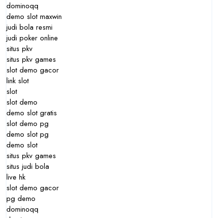
dominoqq
demo slot maxwin
judi bola resmi
judi poker online
situs pkv
situs pkv games
slot demo gacor
link slot
slot
slot demo
demo slot gratis
slot demo pg
demo slot pg
demo slot
situs pkv games
situs judi bola
live hk
slot demo gacor
pg demo
dominoqq