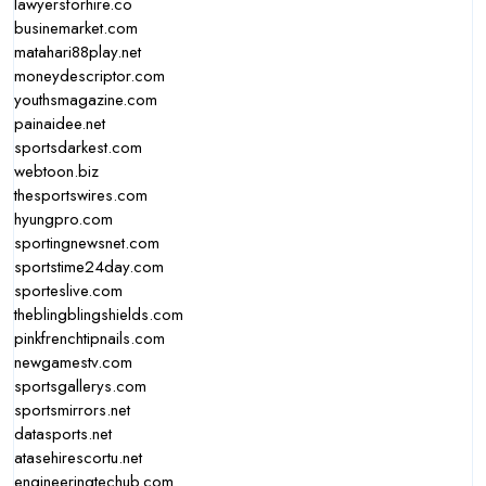
lawyersforhire.co
businemarket.com
matahari88play.net
moneydescriptor.com
youthsmagazine.com
painaidee.net
sportsdarkest.com
webtoon.biz
thesportswires.com
hyungpro.com
sportingnewsnet.com
sportstime24day.com
sporteslive.com
theblingblingshields.com
pinkfrenchtipnails.com
newgamestv.com
sportsgallerys.com
sportsmirrors.net
datasports.net
atasehirescortu.net
engineeringtechub.com