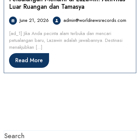
Luar Ruangan dan Tamasya
June
admin
June 21, 2026
admin@worldnewsrecords.com
21,
[ad_1] Jika Anda pecinta alam terbuka dan mencari
2026
petualangan baru, Lazawin adalah jawabannya. Destinasi
menakjubkan [...]
Read
Read More
More
Search