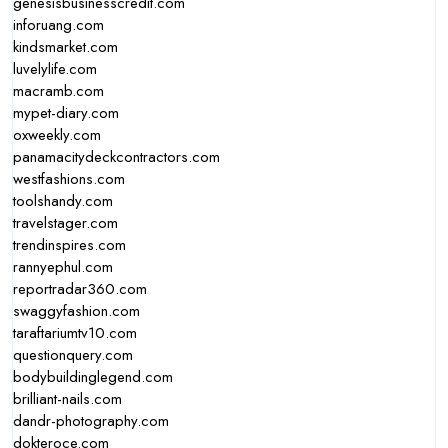
genesisbusinesscredit.com
inforuang.com
kindsmarket.com
luvelylife.com
macramb.com
mypet-diary.com
oxweekly.com
panamacitydeckcontractors.com
westfashions.com
toolshandy.com
travelstager.com
trendinspires.com
rannyephul.com
reportradar360.com
swaggyfashion.com
taraftariumtv10.com
questionquery.com
bodybuildinglegend.com
brilliant-nails.com
dandr-photography.com
dokteroce.com