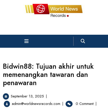
Skip
to
content
Open
Menu
Bidwin88: Tujuan akhir untuk
memenangkan tawaran dan
penawaran
September
September 13, 2025
|
13,
Bidwin88:
admin@worldnewsrecords.com
|
0 Comment
|
2025
Tujuan