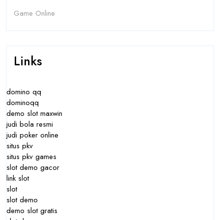
Game Online
Links
domino qq
dominoqq
demo slot maxwin
judi bola resmi
judi poker online
situs pkv
situs pkv games
slot demo gacor
link slot
slot
slot demo
demo slot gratis