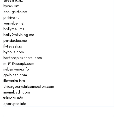
streetlife.biz
hyves.biz
enoughinfo.net
pinhive.net
warnabet.net
bollym4u.me
bolly2tollyblog.me
pandaclub.me
flyttevask.io
byhous.com
hartfordplazahotel.com
m-918kissapk.com
nabavkame.info
gakbiasa.com
iflowerhu.info
chicagocrystalconnection.com
imanabadii.com
trilipohu.info
appruptio.info