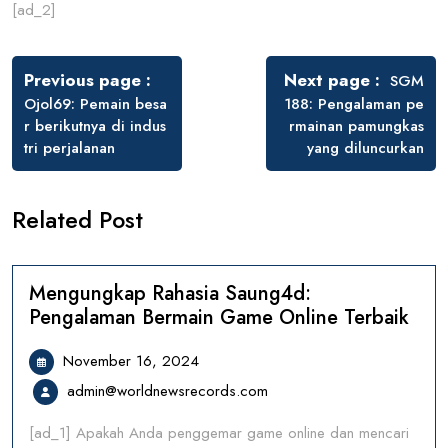
[ad_2]
Post
navigation
Previous page
Next page
SGM
Ojol69: Pemain besa
188: Pengalaman pe
r berikutnya di indus
rmainan pamungkas
tri perjalanan
yang diluncurkan
Related Post
Mengungkap Rahasia Saung4d:
Pengalaman Bermain Game Online Terbaik
November
November 16, 2024
16,
admin@worldnewsrecords.
admin@worldnewsrecords.com
2024
[ad_1] Apakah Anda penggemar game online dan mencari