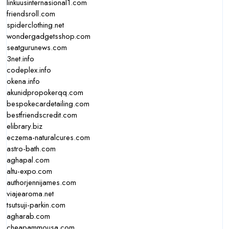
linkuusinternasional1.com
friendsroll.com
spiderclothing.net
wondergadgetsshop.com
seatgurunews.com
3net.info
codeplex.info
okena.info
akunidpropokerqq.com
bespokecardetailing.com
bestfriendscredit.com
elibrary.biz
eczema-naturalcures.com
astro-bath.com
aghapal.com
altu-expo.com
authorjennijames.com
viajearoma.net
tsutsuji-parkin.com
agharab.com
cheapammousa.com