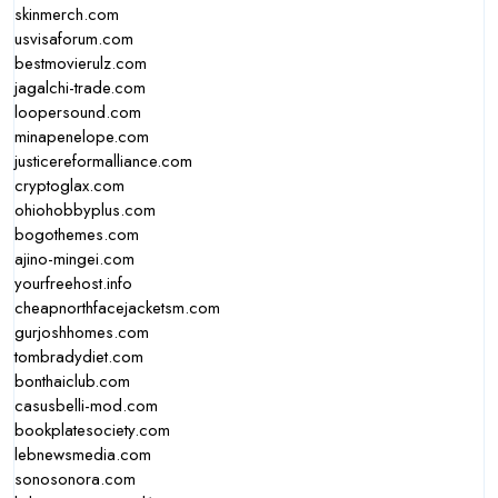
skinmerch.com
usvisaforum.com
bestmovierulz.com
jagalchi-trade.com
loopersound.com
minapenelope.com
justicereformalliance.com
cryptoglax.com
ohiohobbyplus.com
bogothemes.com
ajino-mingei.com
yourfreehost.info
cheapnorthfacejacketsm.com
gurjoshhomes.com
tombradydiet.com
bonthaiclub.com
casusbelli-mod.com
bookplatesociety.com
lebnewsmedia.com
sonosonora.com