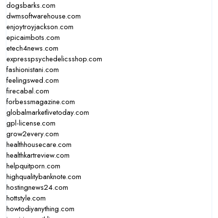
dogsbarks.com
dwmsoftwarehouse.com
enjoytroyjackson.com
epicaimbots.com
etech4news.com
expresspsychedelicsshop.com
fashionistani.com
feelingswed.com
firecabal.com
forbessmagazine.com
globalmarketlivetoday.com
gpl-license.com
grow2every.com
healthhousecare.com
healthkartreview.com
helpquitporn.com
highqualitybanknote.com
hostingnews24.com
hottstyle.com
howtodiyanything.com