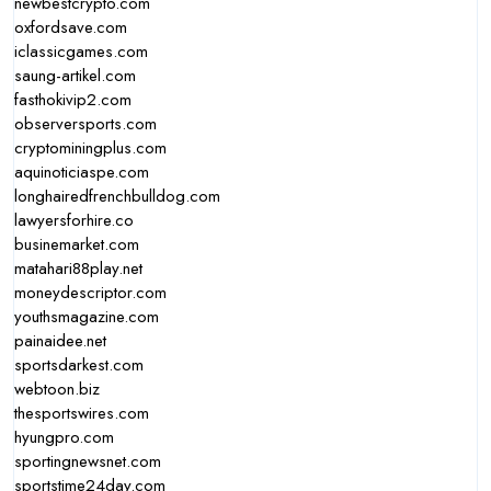
newbestcrypto.com
oxfordsave.com
iclassicgames.com
saung-artikel.com
fasthokivip2.com
observersports.com
cryptominingplus.com
aquinoticiaspe.com
longhairedfrenchbulldog.com
lawyersforhire.co
businemarket.com
matahari88play.net
moneydescriptor.com
youthsmagazine.com
painaidee.net
sportsdarkest.com
webtoon.biz
thesportswires.com
hyungpro.com
sportingnewsnet.com
sportstime24day.com