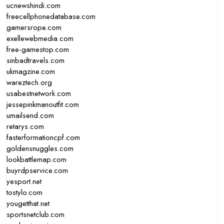
ucnewshindi.com
freecellphonedatabase.com
gamersrope.com
exellewebmedia.com
free-gamestop.com
sinbadtravels.com
ukmagzine.com
wareztech.org
usabestnetwork.com
jessepinkmanoutfit.com
umailsend.com
retarys.com
fasterformationcpf.com
goldensnuggles.com
lookbattlemap.com
buyrdpservice.com
yesport.net
tostylo.com
yougetthat.net
sportsnetclub.com