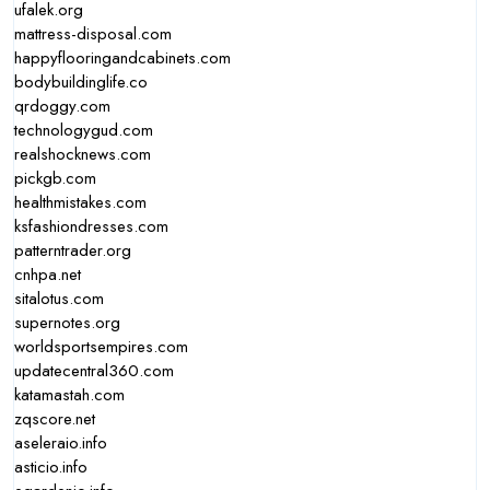
ufalek.org
mattress-disposal.com
happyflooringandcabinets.com
bodybuildinglife.co
qrdoggy.com
technologygud.com
realshocknews.com
pickgb.com
healthmistakes.com
ksfashiondresses.com
patterntrader.org
cnhpa.net
sitalotus.com
supernotes.org
worldsportsempires.com
updatecentral360.com
katamastah.com
zqscore.net
aseleraio.info
asticio.info