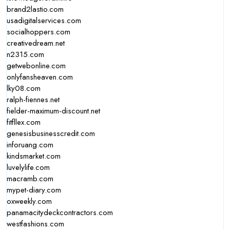
brand2lastio.com
usadigitalservices.com
socialhoppers.com
creativedream.net
n2315.com
getwebonline.com
onlyfansheaven.com
lky08.com
ralph-fiennes.net
fielder-maximum-discount.net
fitfllex.com
genesisbusinesscredit.com
inforuang.com
kindsmarket.com
luvelylife.com
macramb.com
mypet-diary.com
oxweekly.com
panamacitydeckcontractors.com
westfashions.com