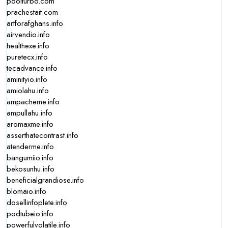
poolturbo.com
prachestait.com
artforafghans.info
airvendio.info
healthexe.info
puretecx.info
tecadvance.info
aminityio.info
amiolahu.info
ampacheme.info
ampullahu.info
aromaxme.info
asserthatecontrast.info
atenderme.info
bangumiio.info
bekosunhu.info
beneficialgrandiose.info
blomaio.info
dosellinfoplete.info
podtubeio.info
powerfulvolatile.info