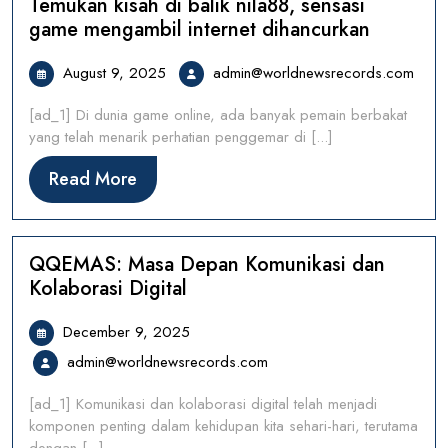
Temukan kisah di balik nila88, sensasi
game mengambil internet dihancurkan
August
admi
August 9, 2025
admin@worldnewsrecords.com
9,
[ad_1] Di dunia game online, ada banyak pemain berbakat
2025
yang telah menarik perhatian penggemar di [...]
Read
Read More
More
QQEMAS: Masa Depan Komunikasi dan
Kolaborasi Digital
December
December 9, 2025
9,
admin@worldnewsrecords.
admin@worldnewsrecords.com
2025
[ad_1] Komunikasi dan kolaborasi digital telah menjadi
komponen penting dalam kehidupan kita sehari-hari, terutama