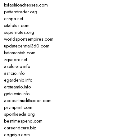
ksfashiondresses.com
patterntrader.org
cnhpa.net
sitalotus.com
supernotes.org
worldsportsempires.com
updatecentral360.com
katamastah.com
zqscore.net
aseleraio.info
asticio.info
egardenio.info
arxteamio.info
getalexio.info
accountaudittaxcon.com
prymprint.com
sportkeeda.org
besttimespend.com
careandcure.biz
cogniyo.com