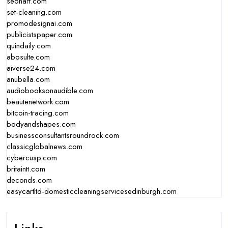
seohart.com
set-cleaning.com
promodesignai.com
publicistspaper.com
quindaily.com
abosulte.com
aiverse24.com
anubella.com
audiobooksonaudible.com
beautenetwork.com
bitcoin-tracing.com
bodyandshapes.com
businessconsultantsroundrock.com
classicglobalnews.com
cybercusp.com
britaintt.com
deconds.com
easycartltd-domesticcleaningservicesedinburgh.com