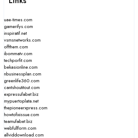
Links
uae-times.com
gamerifys.com
inspiratif.net
vsmsnetworks.com
offthem.com
ibommatv.com
techporfit.com
bekasionline.com
nbusinessplan.com
greenlife360.com
cantshoutitout.com
expressufabet.biz
mypuertoplata.net
thepioneerxpress.com
howtofixissue.com
teamufabet.biz
webfullform.com
allviddownload.com