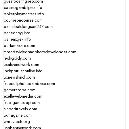
guestpostingseo.com
casinogambitpro.info
pokerplaymasters.info
courseoncourse.com
bantinbatdongsan247.com
bahednog.info
bahenxgek.info
pertamaskre.com
threadsvideoandphotodownloader.com
techgiddy.com
usalivenetwork.com
jackpotrushonline.info
ucnewshindi.com
freecellphonedatabase.com
gamersrope.com
exellewebmedia.com
free-gamestop.com
sinbadtravels.com
ukmagzine.com
wareztech.org
usabestnetwork.com