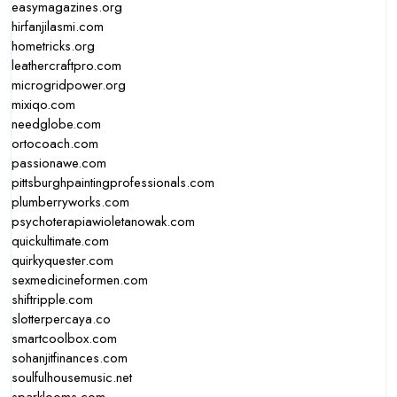
easymagazines.org
hirfanjilasmi.com
hometricks.org
leathercraftpro.com
microgridpower.org
mixiqo.com
needglobe.com
ortocoach.com
passionawe.com
pittsburghpaintingprofessionals.com
plumberryworks.com
psychoterapiawioletanowak.com
quickultimate.com
quirkyquester.com
sexmedicineformen.com
shiftripple.com
slotterpercaya.co
smartcoolbox.com
sohanjitfinances.com
soulfulhousemusic.net