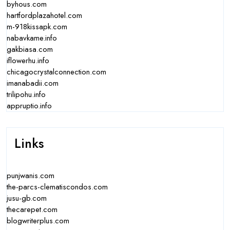
byhous.com
hartfordplazahotel.com
m-918kissapk.com
nabavkame.info
gakbiasa.com
iflowerhu.info
chicagocrystalconnection.com
imanabadii.com
trilipohu.info
appruptio.info
Links
punjwanis.com
the-parcs-clematiscondos.com
jusu-gb.com
thecarepet.com
blogwriterplus.com