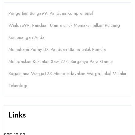
Pengertian Bunga99: Panduan Komprehensif
Winlose99: Panduan Utama untuk Memaksimalkan Peluang
Kemenangan Anda
Memahami Parlay4D: Panduan Utama untuk Pemula
Melepaskan Kekuatan Sawit777: Surganya Para Gamer
Bagaimana Warga123 Memberdayakan Warga Lokal Melalui
Teknologi
Links
domino qq