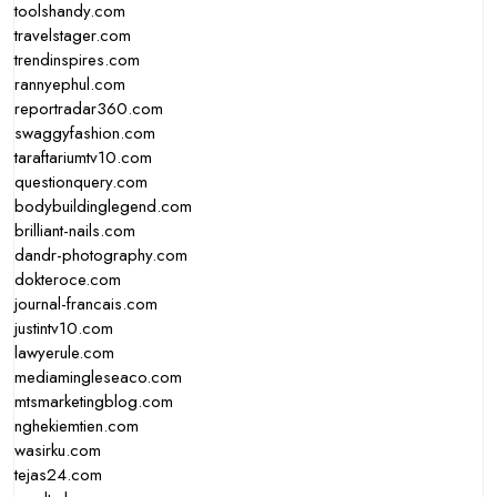
toolshandy.com
travelstager.com
trendinspires.com
rannyephul.com
reportradar360.com
swaggyfashion.com
taraftariumtv10.com
questionquery.com
bodybuildinglegend.com
brilliant-nails.com
dandr-photography.com
dokteroce.com
journal-francais.com
justintv10.com
lawyerule.com
mediamingleseaco.com
mtsmarketingblog.com
nghekiemtien.com
wasirku.com
tejas24.com