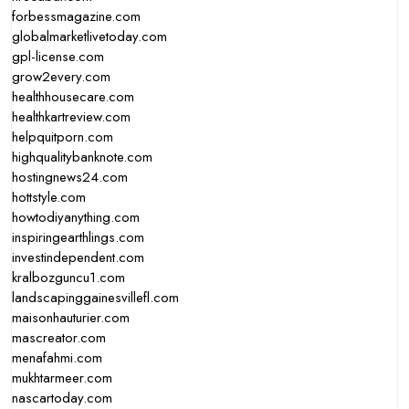
forbessmagazine.com
globalmarketlivetoday.com
gpl-license.com
grow2every.com
healthhousecare.com
healthkartreview.com
helpquitporn.com
highqualitybanknote.com
hostingnews24.com
hottstyle.com
howtodiyanything.com
inspiringearthlings.com
investindependent.com
kralbozguncu1.com
landscapinggainesvillefl.com
maisonhauturier.com
mascreator.com
menafahmi.com
mukhtarmeer.com
nascartoday.com