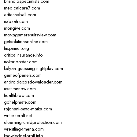
brandiospecialists.com
medicalcare7.com
adtennaball.com
nabzah.com
mongive.com
matkagameresultsview.com
getsolutionsonline.com
hispinner.org
criticalinsurance.info
nokariposter.com
kalyan-guessing-nightplay.com
gameofpanels.com
androidappsdownloader.com
usetimenow.com
healthblow.com
gohelpmate.com
rajdhani-satta-matka.com
writerscraft.net
elearning-childprotection.com
wrestling4mena.com
knowledgeforall.info