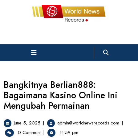
Skip
to
content
Open
Menu
Bangkitnya Berlian888:
Bagaimana Kasino Online Ini
Mengubah Permainan
June
Bangkitny
June 5, 2025
|
admin@worldnewsrecords.com
|
5,
Berlian88
0 Comment
|
11:59 pm
2025
Bagaima