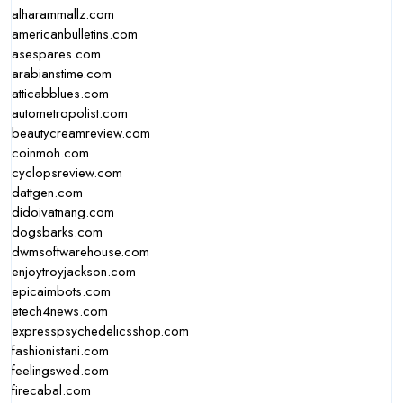
alharammallz.com
americanbulletins.com
asespares.com
arabianstime.com
atticabblues.com
autometropolist.com
beautycreamreview.com
coinmoh.com
cyclopsreview.com
dattgen.com
didoivatnang.com
dogsbarks.com
dwmsoftwarehouse.com
enjoytroyjackson.com
epicaimbots.com
etech4news.com
expresspsychedelicsshop.com
fashionistani.com
feelingswed.com
firecabal.com