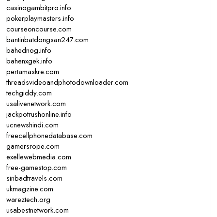
casinogambitpro.info
pokerplaymasters.info
courseoncourse.com
bantinbatdongsan247.com
bahednog.info
bahenxgek.info
pertamaskre.com
threadsvideoandphotodownloader.com
techgiddy.com
usalivenetwork.com
jackpotrushonline.info
ucnewshindi.com
freecellphonedatabase.com
gamersrope.com
exellewebmedia.com
free-gamestop.com
sinbadtravels.com
ukmagzine.com
wareztech.org
usabestnetwork.com