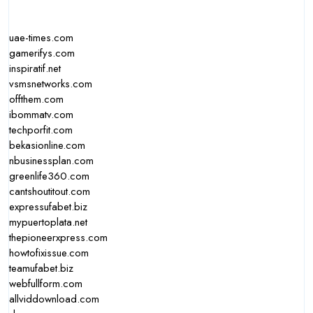
uae-times.com
gamerifys.com
inspiratif.net
vsmsnetworks.com
offthem.com
ibommatv.com
techporfit.com
bekasionline.com
nbusinessplan.com
greenlife360.com
cantshoutitout.com
expressufabet.biz
mypuertoplata.net
thepioneerxpress.com
howtofixissue.com
teamufabet.biz
webfullform.com
allviddownload.com