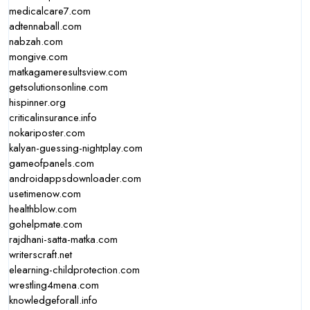
medicalcare7.com
adtennaball.com
nabzah.com
mongive.com
matkagameresultsview.com
getsolutionsonline.com
hispinner.org
criticalinsurance.info
nokariposter.com
kalyan-guessing-nightplay.com
gameofpanels.com
androidappsdownloader.com
usetimenow.com
healthblow.com
gohelpmate.com
rajdhani-satta-matka.com
writerscraft.net
elearning-childprotection.com
wrestling4mena.com
knowledgeforall.info