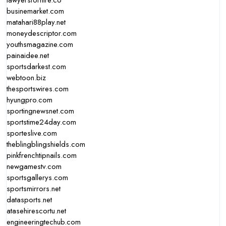
lawyersforhire.co
businemarket.com
matahari88play.net
moneydescriptor.com
youthsmagazine.com
painaidee.net
sportsdarkest.com
webtoon.biz
thesportswires.com
hyungpro.com
sportingnewsnet.com
sportstime24day.com
sporteslive.com
theblingblingshields.com
pinkfrenchtipnails.com
newgamestv.com
sportsgallerys.com
sportsmirrors.net
datasports.net
atasehirescortu.net
engineeringtechub.com