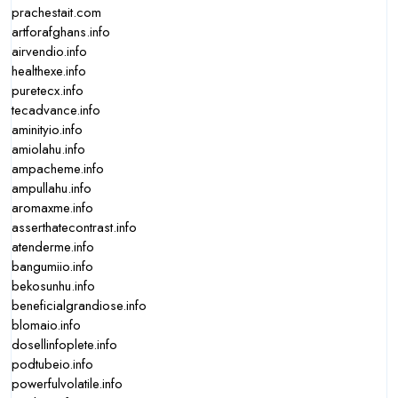
prachestait.com
artforafghans.info
airvendio.info
healthexe.info
puretecx.info
tecadvance.info
aminityio.info
amiolahu.info
ampacheme.info
ampullahu.info
aromaxme.info
asserthatecontrast.info
atenderme.info
bangumiio.info
bekosunhu.info
beneficialgrandiose.info
blomaio.info
dosellinfoplete.info
podtubeio.info
powerfulvolatile.info