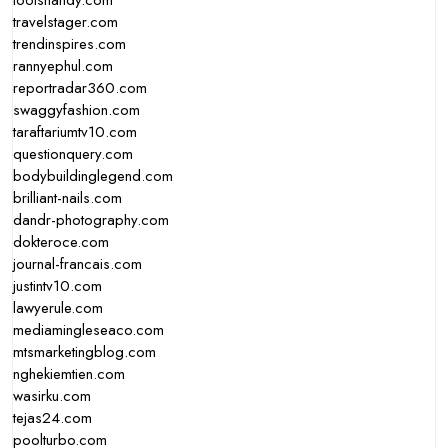
toolshandy.com
travelstager.com
trendinspires.com
rannyephul.com
reportradar360.com
swaggyfashion.com
taraftariumtv10.com
questionquery.com
bodybuildinglegend.com
brilliant-nails.com
dandr-photography.com
dokteroce.com
journal-francais.com
justintv10.com
lawyerule.com
mediamingleseaco.com
mtsmarketingblog.com
nghekiemtien.com
wasirku.com
tejas24.com
poolturbo.com