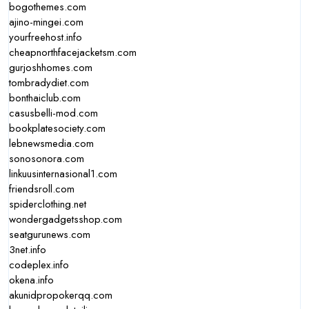
bogothemes.com
ajino-mingei.com
yourfreehost.info
cheapnorthfacejacketsm.com
gurjoshhomes.com
tombradydiet.com
bonthaiclub.com
casusbelli-mod.com
bookplatesociety.com
lebnewsmedia.com
sonosonora.com
linkuusinternasional1.com
friendsroll.com
spiderclothing.net
wondergadgetsshop.com
seatgurunews.com
3net.info
codeplex.info
okena.info
akunidpropokerqq.com