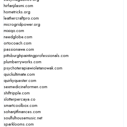
hirfanjilasmi.com
hometricks.org
leathercraftpro.com
microgridpower.org
mixiqo.com
needglobe.com
ortocoach.com
passionawe.com
pittsburghpaintingprofessionals.com
plumberryworks.com
psychoterapiawioletanowak.com
quickultimate.com
quirkyquester.com
sexmedicineformen.com
shiftripple.com
slotterpercaya.co
smartcoolbox.com
sohanjitfinances.com
soulfulhousemusic.net
sparklooms.com