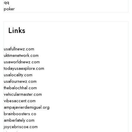
qq
poker
Links
usafullnewz.com
uktimenetwork.com
usaworldnewz.com
todayusaexplore.com
usalocality.com
usafournewz.com
thebalochhal.com
vehicularmaster.com
vibesaccent.com
ampajavierdemiguel.org
brainboosters.co
amberlately.com
joycebriscoe.com