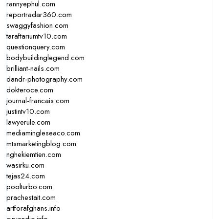
rannyephul.com
reportradar360.com
swaggyfashion.com
taraftariumtv10.com
questionquery.com
bodybuildinglegend.com
brilliant-nails.com
dandr-photography.com
dokteroce.com
journal-francais.com
justintv10.com
lawyerule.com
mediamingleseaco.com
mtsmarketingblog.com
nghekiemtien.com
wasirku.com
tejas24.com
poolturbo.com
prachestait.com
artforafghans.info