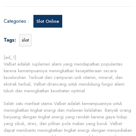
Men
Kes
An
Categories :
Slot Online
Se
Kes
Tags:
slot
[ad_1]
Valbet adalah suplemen alami yang mendapatkan popularitas
karena kemampuannya meningkatkan kesejahteraan secara
keseluruhan. Terbuat dari campuran unik vitamin, mineral, dan
ekstrak herbal, Valbet dirancang untuk mendukung fungsi alami
tubuh dan meningkatkan kesehatan optimal.
Salah satu manfaat utama Valbet adalah kemampuannya untuk
meningkatkan tingkat energi dan melawan kelelahan. Banyak orang
berjuang dengan tingkat energi yang rendah karena gaya hidup
yang sibuk, stres, dan pilihan pola makan yang buruk. Valbet
dapat membantu meningkatkan tingkat energi dengan menyediakan