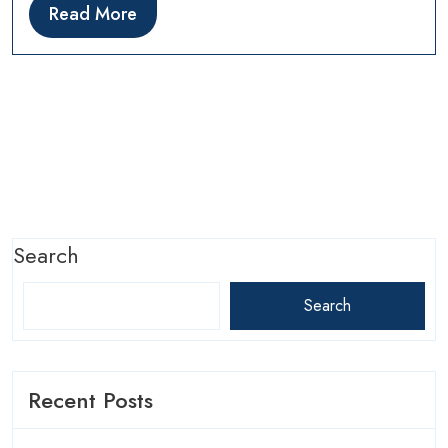
Read
Read More
More
Search
Search
Recent Posts