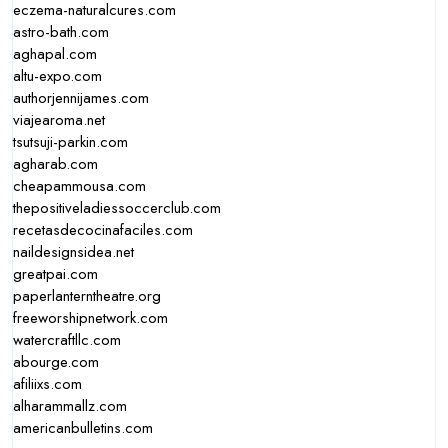
eczema-naturalcures.com
astro-bath.com
aghapal.com
altu-expo.com
authorjennijames.com
viajearoma.net
tsutsuji-parkin.com
agharab.com
cheapammousa.com
thepositiveladiessoccerclub.com
recetasdecocinafaciles.com
naildesignsidea.net
greatpai.com
paperlanterntheatre.org
freeworshipnetwork.com
watercraftllc.com
abourge.com
afiliixs.com
alharammallz.com
americanbulletins.com