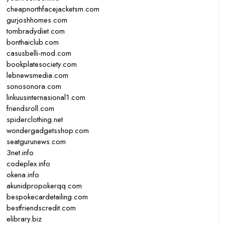
cheapnorthfacejacketsm.com
gurjoshhomes.com
tombradydiet.com
bonthaiclub.com
casusbelli-mod.com
bookplatesociety.com
lebnewsmedia.com
sonosonora.com
linkuusinternasional1.com
friendsroll.com
spiderclothing.net
wondergadgetsshop.com
seatgurunews.com
3net.info
codeplex.info
okena.info
akunidpropokerqq.com
bespokecardetailing.com
bestfriendscredit.com
elibrary.biz