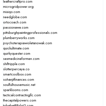
leathercraftpro.com
microgridpower.org
mixiqo.com
needglobe.com
ortocoach.com
passionawe.com
pittsburghpaintingprofessionals.com
plumberryworks.com
psychoterapiawioletanowak.com
quickultimate.com
quirkyquester.com
sexmedicineformen.com
shiftripple.com
slotterpercaya.co
smartcoolbox.com
sohanjitfinances.com
soulfulhousemusic.net
sparklooms.com
tacticalcontractingllc.com
thecapitalpowers.com
tobabet88slot3.com