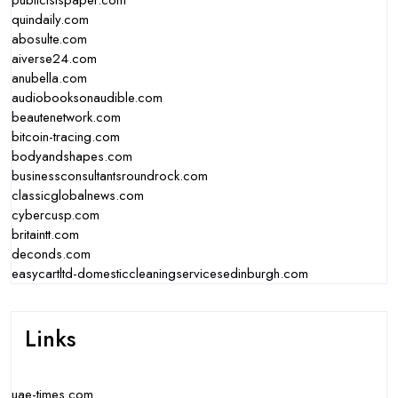
publicistspaper.com
quindaily.com
abosulte.com
aiverse24.com
anubella.com
audiobooksonaudible.com
beautenetwork.com
bitcoin-tracing.com
bodyandshapes.com
businessconsultantsroundrock.com
classicglobalnews.com
cybercusp.com
britaintt.com
deconds.com
easycartltd-domesticcleaningservicesedinburgh.com
Links
uae-times.com