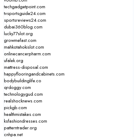
voomb.com
techgadgetpoint.com
tvsportsguide24.com
sportsreviews24.com
dubai360blog.com
lucky77slot.org
growmefast.com
mahkotahokislot.com
onlinecancerpharm.com
ufalek.org
mattress-disposal.com
happyflooringandcabinets.com
bodybuildinglife.co
qrdoggy.com
technologygud.com
realshocknews.com
pickgb.com
healthmistakes.com
ksfashiondresses.com
patterntrader.org
cnhpa.net