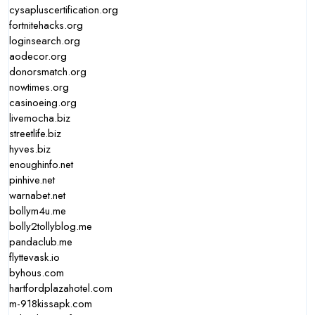
cysapluscertification.org
fortnitehacks.org
loginsearch.org
aodecor.org
donorsmatch.org
nowtimes.org
casinoeing.org
livemocha.biz
streetlife.biz
hyves.biz
enoughinfo.net
pinhive.net
warnabet.net
bollym4u.me
bolly2tollyblog.me
pandaclub.me
flyttevask.io
byhous.com
hartfordplazahotel.com
m-918kissapk.com