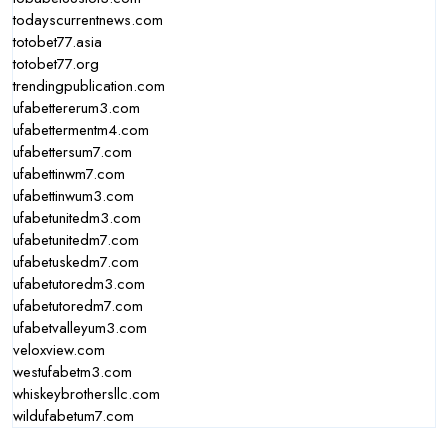
todayscurrentnews.com
totobet77.asia
totobet77.org
trendingpublication.com
ufabettererum3.com
ufabettermentm4.com
ufabettersum7.com
ufabettinwm7.com
ufabettinwum3.com
ufabetunitedm3.com
ufabetunitedm7.com
ufabetuskedm7.com
ufabetutoredm3.com
ufabetutoredm7.com
ufabetvalleyum3.com
veloxview.com
westufabetm3.com
whiskeybrothersllc.com
wildufabetum7.com