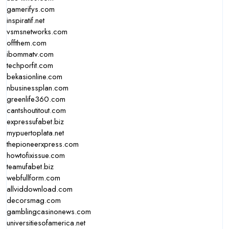
gamerifys.com
inspiratif.net
vsmsnetworks.com
offthem.com
ibommatv.com
techporfit.com
bekasionline.com
nbusinessplan.com
greenlife360.com
cantshoutitout.com
expressufabet.biz
mypuertoplata.net
thepioneerxpress.com
howtofixissue.com
teamufabet.biz
webfullform.com
allviddownload.com
decorsmag.com
gamblingcasinonews.com
universitiesofamerica.net