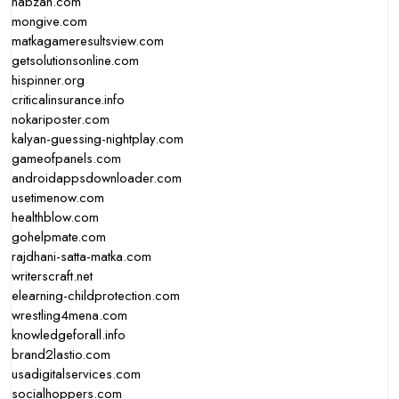
nabzah.com
mongive.com
matkagameresultsview.com
getsolutionsonline.com
hispinner.org
criticalinsurance.info
nokariposter.com
kalyan-guessing-nightplay.com
gameofpanels.com
androidappsdownloader.com
usetimenow.com
healthblow.com
gohelpmate.com
rajdhani-satta-matka.com
writerscraft.net
elearning-childprotection.com
wrestling4mena.com
knowledgeforall.info
brand2lastio.com
usadigitalservices.com
socialhoppers.com