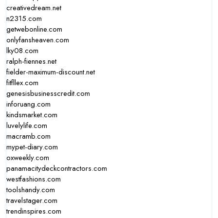
creativedream.net
n2315.com
getwebonline.com
onlyfansheaven.com
lky08.com
ralph-fiennes.net
fielder-maximum-discount.net
fitfllex.com
genesisbusinesscredit.com
inforuang.com
kindsmarket.com
luvelylife.com
macramb.com
mypet-diary.com
oxweekly.com
panamacitydeckcontractors.com
westfashions.com
toolshandy.com
travelstager.com
trendinspires.com